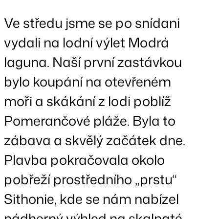
Ve středu jsme se po snídani
vydali na lodní výlet Modrá
laguna. Naší první zastávkou
bylo koupání na otevřeném
moři a skákání z lodi poblíž
Pomerančové pláže. Byla to
zábava a skvělý začátek dne.
Plavba pokračovala okolo
pobřeží prostředního „prstu“
Sithonie, kde se nám nabízel
nádherný výhled na skalnaté