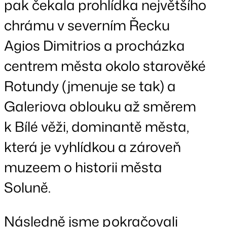
pak čekala prohlídka největšího
chrámu v severním Řecku
Agios Dimitrios a procházka
centrem města okolo starověké
Rotundy (jmenuje se tak) a
Galeriova oblouku až směrem
k Bílé věži, dominantě města,
která je vyhlídkou a zároveň
muzeem o historii města
Soluně.
Následně jsme pokračovali