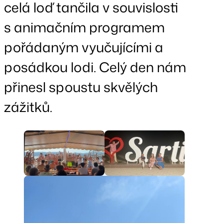
celá loď tančila v souvislosti
s animačním programem
pořádaným vyučujícími a
posádkou lodi. Celý den nám
přinesl spoustu skvělých
zážitků.