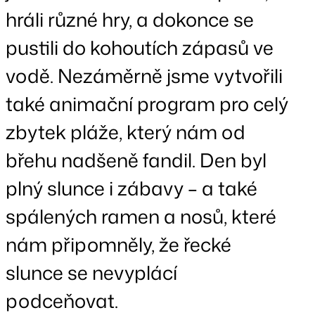
hráli různé hry, a dokonce se
pustili do kohoutích zápasů ve
vodě. Nezáměrně jsme vytvořili
také animační program pro celý
zbytek pláže, který nám od
břehu nadšeně fandil. Den byl
plný slunce i zábavy – a také
spálených ramen a nosů, které
nám připomněly, že řecké
slunce se nevyplácí
podceňovat.