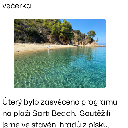
večerka.
Úterý bylo zasvěceno programu
na pláži Sarti Beach. Soutěžili
jsme ve stavění hradů z písku,