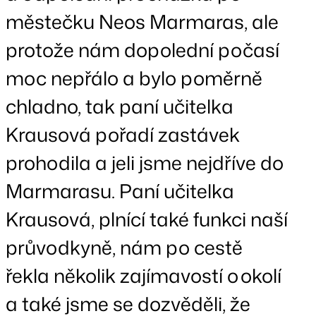
městečku Neos Marmaras, ale
protože nám dopolední počasí
moc nepřálo a bylo poměrně
chladno, tak paní učitelka
Krausová pořadí zastávek
prohodila a jeli jsme nejdříve do
Marmarasu. Paní učitelka
Krausová, plnící také funkci naší
průvodkyně, nám po cestě
řekla několik zajímavostí o okolí
a také jsme se dozvěděli, že