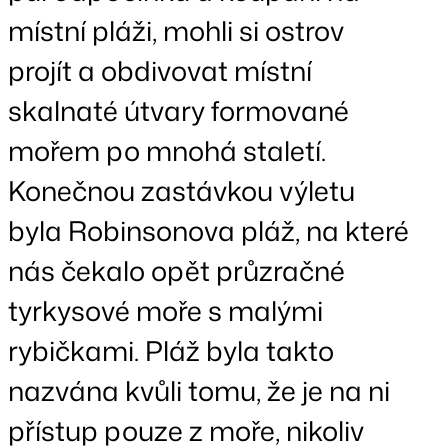
místní pláži, mohli si ostrov
projít a obdivovat místní
skalnaté útvary formované
mořem po mnohá staletí.
Konečnou zastávkou výletu
byla Robinsonova pláž, na které
nás čekalo opět průzračné
tyrkysové moře s malými
rybičkami. Pláž byla takto
nazvána kvůli tomu, že je na ni
přístup pouze z moře, nikoliv