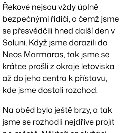
Řekové nejsou vždy úplně
bezpečnými řidiči, o čemž jsme
se přesvědčili hned další den v
Soluni. Když jsme dorazili do
Neos Marmaras, tak jsme se
krátce prošli z okraje letoviska
až do jeho centra k přístavu,
kde jsme dostali rozchod.
Na oběd bylo ještě brzy, a tak
jsme se rozhodli nejdříve projít