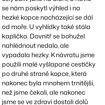
se nám poskytl výhled i na
hezké kopce nacházející se dál
od moře. U vyhlídky také stála
kaplička. Dovnitř se bohužel
nahlédnout nedalo, ale
vypadala hezky. K návratu jsme
použili malé vyšlapané cestičky
po druhé straně kopce, která
nakonec byla mnohem trnitější,
než jsme čekali, ale nakonec
jsme se ve zdraví dostali dolů