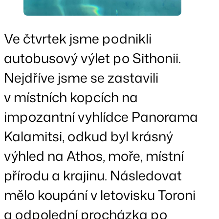
Ve čtvrtek jsme podnikli
autobusový výlet po Sithonii.
Nejdříve jsme se zastavili
v místních kopcích na
impozantní vyhlídce Panorama
Kalamitsi, odkud byl krásný
výhled na Athos, moře, místní
přírodu a krajinu. Následovat
mělo koupání v letovisku Toroni
a odpolední procházka po