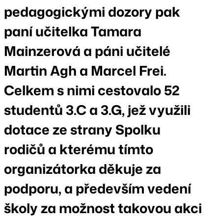
pedagogickými dozory pak
paní učitelka Tamara
Mainzerová a páni učitelé
Martin Agh a Marcel Frei.
Celkem s nimi cestovalo 52
studentů 3.C a 3.G, jež využili
dotace ze strany Spolku
rodičů a kterému tímto
organizátorka děkuje za
podporu, a především vedení
školy za možnost takovou akci