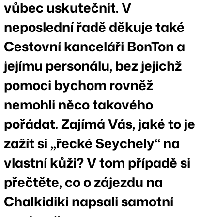
vůbec uskutečnit. V
neposlední řadě děkuje také
Cestovní kanceláři BonTon a
jejímu personálu, bez jejichž
pomoci bychom rovněž
nemohli něco takového
pořádat. Zajímá Vás, jaké to je
zažít si „řecké Seychely“ na
vlastní kůži? V tom případě si
přečtěte, co o zájezdu na
Chalkidiki napsali samotní