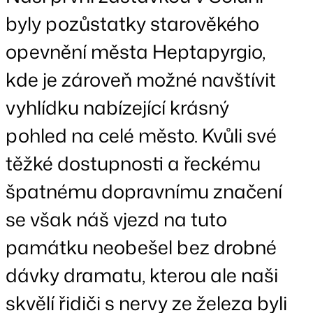
byly pozůstatky starověkého
opevnění města Heptapyrgio,
kde je zároveň možné navštívit
vyhlídku nabízející krásný
pohled na celé město. Kvůli své
těžké dostupnosti a řeckému
špatnému dopravnímu značení
se však náš vjezd na tuto
památku neobešel bez drobné
dávky dramatu, kterou ale naši
skvělí řidiči s nervy ze železa byli