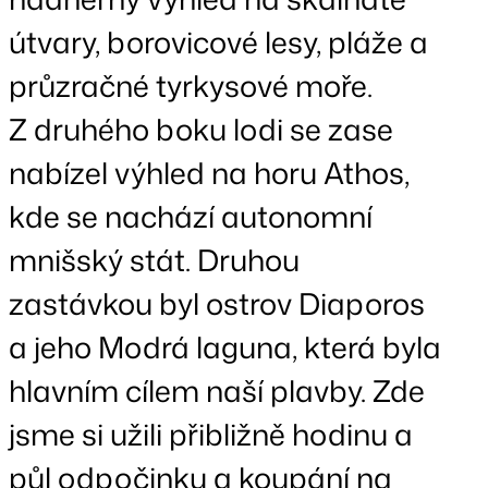
útvary, borovicové lesy, pláže a
průzračné tyrkysové moře.
Z druhého boku lodi se zase
nabízel výhled na horu Athos,
kde se nachází autonomní
mnišský stát. Druhou
zastávkou byl ostrov Diaporos
a jeho Modrá laguna, která byla
hlavním cílem naší plavby. Zde
jsme si užili přibližně hodinu a
půl odpočinku a koupání na