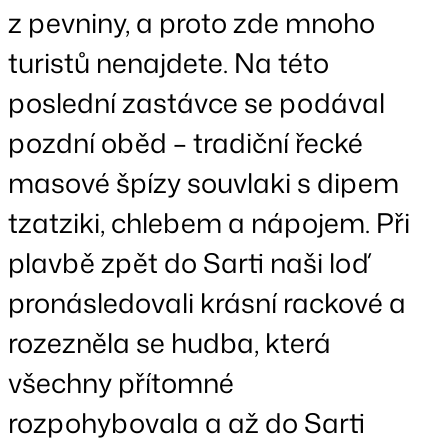
z pevniny, a proto zde mnoho
turistů nenajdete. Na této
poslední zastávce se podával
pozdní oběd – tradiční řecké
masové špízy souvlaki s dipem
tzatziki, chlebem a nápojem. Při
plavbě zpět do Sarti naši loď
pronásledovali krásní rackové a
rozezněla se hudba, která
všechny přítomné
rozpohybovala a až do Sarti