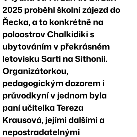
2025 proběhl školní zájezd do
Řecka, a to konkrétně na
poloostrov Chalkidiki s
ubytováním v překrásném
letovisku Sarti na Sithonii.
Organizátorkou,
pedagogickým dozorem i
průvodkyní v jednom byla
paní učitelka Tereza
Krausová, jejími dalšími a
nepostradatelnými