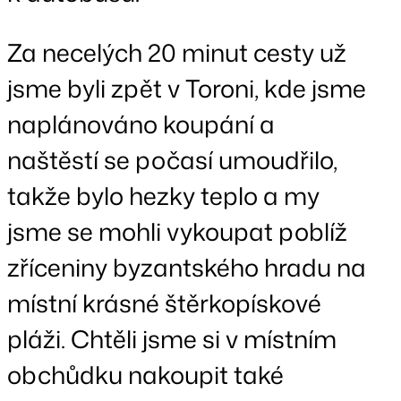
Za necelých 20 minut cesty už
jsme byli zpět v Toroni, kde jsme
naplánováno koupání a
naštěstí se počasí umoudřilo,
takže bylo hezky teplo a my
jsme se mohli vykoupat poblíž
zříceniny byzantského hradu na
místní krásné štěrkopískové
pláži. Chtěli jsme si v místním
obchůdku nakoupit také