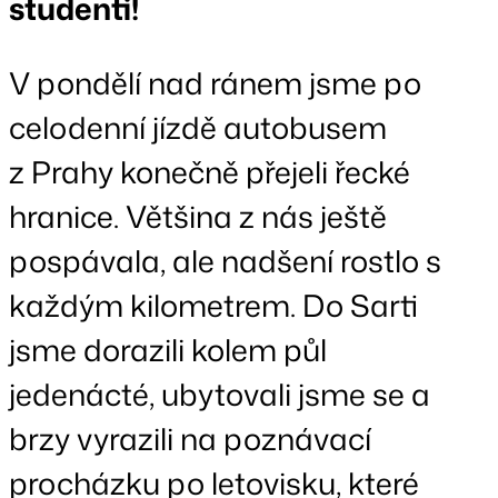
studenti!
V pondělí nad ránem jsme po
celodenní jízdě autobusem
z Prahy konečně přejeli řecké
hranice. Většina z nás ještě
pospávala, ale nadšení rostlo s
každým kilometrem. Do Sarti
jsme dorazili kolem půl
jedenácté, ubytovali jsme se a
brzy vyrazili na poznávací
procházku po letovisku, které