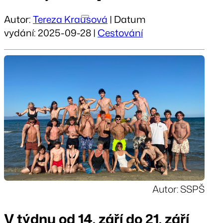
Autor:
Tereza Krausová
| Datum
vydání: 2025-09-28 |
Cestování
Autor: SSPŠ
V týdnu od 14. září do 21. září