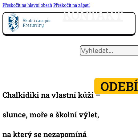
Přeskočit na hlavní obsah
Přeskočit na zápatí
KONTAKT
HLEDAT
ODEB
Chalkidiki na vlastní kůži –
slunce, moře a školní výlet,
na který se nezapomíná