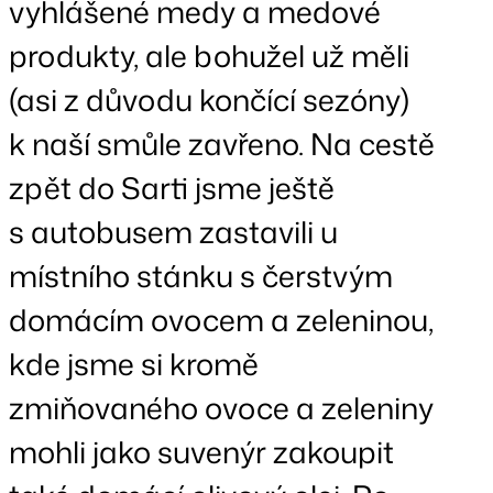
vyhlášené medy a medové
produkty, ale bohužel už měli
(asi z důvodu končící sezóny)
k naší smůle zavřeno. Na cestě
zpět do Sarti jsme ještě
s autobusem zastavili u
místního stánku s čerstvým
domácím ovocem a zeleninou,
kde jsme si kromě
zmiňovaného ovoce a zeleniny
mohli jako suvenýr zakoupit