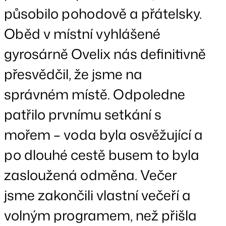
působilo pohodově a přátelsky.
Oběd v místní vyhlášené
gyrosárně Ovelix nás definitivně
přesvědčil, že jsme na
správném místě. Odpoledne
patřilo prvnímu setkání s
mořem – voda byla osvěžující a
po dlouhé cestě busem to byla
zasloužená odměna. Večer
jsme zakončili vlastní večeří a
volným programem, než přišla