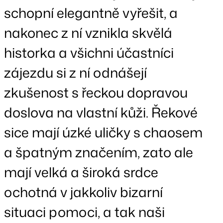
schopní elegantně vyřešit, a
nakonec z ní vznikla skvělá
historka a všichni účastníci
zájezdu si z ní odnášejí
zkušenost s řeckou dopravou
doslova na vlastní kůži. Řekové
sice mají úzké uličky s chaosem
a špatným značením, zato ale
mají velká a široká srdce
ochotná v jakkoliv bizarní
situaci pomoci, a tak naši