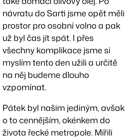
také domácí olivový olej. Po
návratu do Sarti jsme opět měli
prostor pro osobní volno a pak
už byl čas jít spát. I přes
všechny komplikace jsme si
myslím tento den užili a určitě
na něj budeme dlouho
vzpomínat.
Pátek byl našim jediným, avšak
o to cennějším, okénkem do
života řecké metropole. Mířili