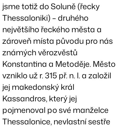
jsme totiž do Soluně (řecky
Thessaloniki) – druhého
největšího řeckého města a
zároveň místa původu pro nás
známých věrozvěstů
Konstantina a Metoděje. Město
vzniklo už r. 315 př. n. l. a založil
jej makedonský král
Kassandros, který jej
pojmenoval po své manželce
Thessalonice, nevlastní sestře