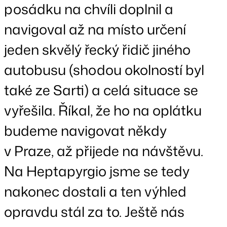
posádku na chvíli doplnil a
navigoval až na místo určení
jeden skvělý řecký řidič jiného
autobusu (shodou okolností byl
také ze Sarti) a celá situace se
vyřešila. Říkal, že ho na oplátku
budeme navigovat někdy
v Praze, až přijede na návštěvu.
Na Heptapyrgio jsme se tedy
nakonec dostali a ten výhled
opravdu stál za to. Ještě nás