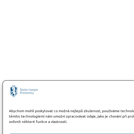
Abychom mohli poskytovat co možná nejlepší zkušenost, používáme technologie
těmito technologiemi nám umožní zpracovávat údaje, jako je chování při pr
ovlivnit některé funkce a vlastnosti.