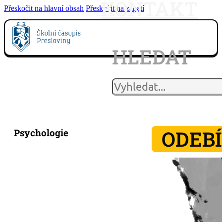
KONTAKT
Přeskočit na hlavní obsah
Přeskočit na zápatí
HLEDAT
ODEB
Psychologie