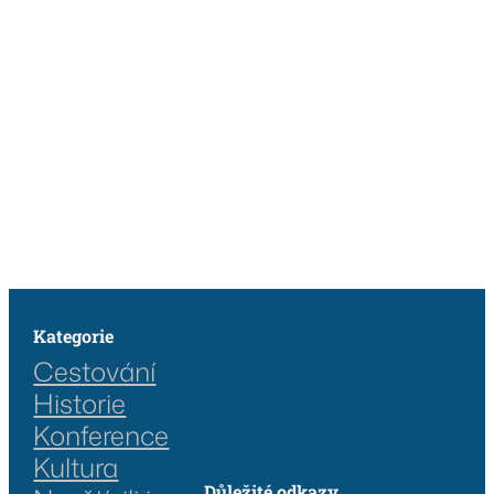
Kategorie
Cestování
Historie
Konference
Kultura
Důležité odkazy