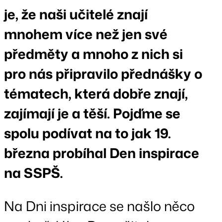
je, že naši učitelé znají
mnohem více než jen své
předměty a mnoho z nich si
pro nás připravilo přednášky o
tématech, která dobře znají,
zajímají je a těší. Pojďme se
spolu podívat na to jak 19.
března probíhal Den inspirace
na SSPŠ.
Na Dni inspirace se našlo něco