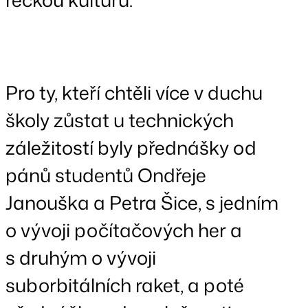
Pro ty, kteří chtěli více v duchu
školy zůstat u technických
záležitostí byly přednášky od
pánů studentů Ondřeje
Janouška a Petra Šice, s jedním
o vývoji počítačových her a
s druhým o vývoji
suborbitálních raket, a poté