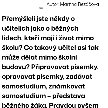
Autor: Martina Řezáčová
Přemýšleli jste někdy o
učitelích jako o běžných
lidech, kteří mají i život mimo
školu? Co takový učitel asi tak
může dělat mimo školní
budovu? Připravovat písemky,
opravovat písemky, zadávat
samostudium, známkovat
samostudium – představa
běžného žáka. Pravdou ovšem