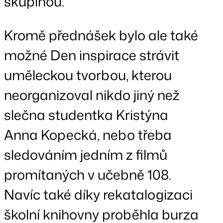
skupinou.
Kromě přednášek bylo ale také
možné Den inspirace strávit
uměleckou tvorbou, kterou
neorganizoval nikdo jiný než
slečna studentka Kristýna
Anna Kopecká, nebo třeba
sledováním jedním z filmů
promítaných v učebně 108.
Navíc také díky rekatalogizaci
školní knihovny proběhla burza