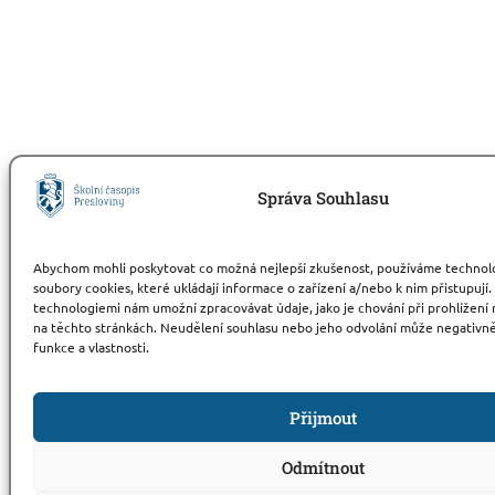
Správa Souhlasu
Abychom mohli poskytovat co možná nejlepší zkušenost, používáme technolog
soubory cookies, které ukládají informace o zařízení a/nebo k nim přistupují.
technologiemi nám umožní zpracovávat údaje, jako je chování při prohlížení
na těchto stránkách. Neudělení souhlasu nebo jeho odvolání může negativně
funkce a vlastnosti.
Přijmout
Odmítnout