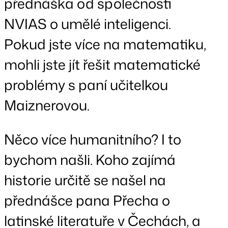
přednáška od společnosti
NVIAS o umělé inteligenci.
Pokud jste více na matematiku,
mohli jste jít řešit matematické
problémy s paní učitelkou
Maiznerovou.
Něco více humanitního? I to
bychom našli. Koho zajímá
historie určitě se našel na
přednášce pana Přecha o
latinské literatuře v Čechách, a