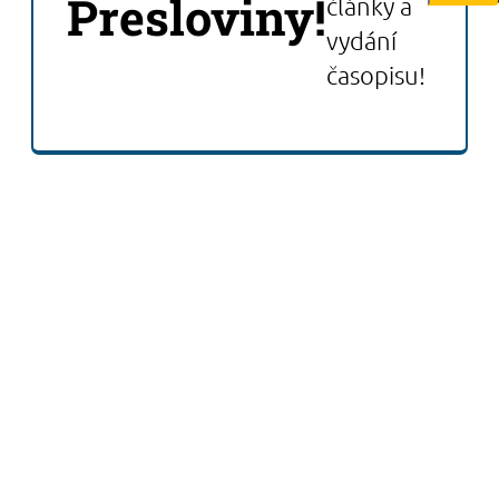
Presloviny!
články a
vydání
časopisu!