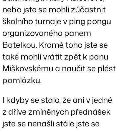
nebo jste se mohli zúčastnit
školního turnaje v ping pongu
organizovaného panem
Batelkou. Kromě toho jste se
také mohli vrátit zpět k panu
Miškovskému a naučit se plést
pomlázku.
I kdyby se stalo, že ani v jedné
z dříve zmíněných přednášek
jste se nenašli stále jste se