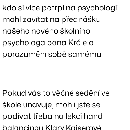
kdo si více potrpí na psychologii
mohl zavítat na přednášku
našeho nového školního
psychologa pana Krále o
porozumění sobě samému.
Pokud vás to věčné sedění ve
škole unavuje, mohli jste se
podívat třeba na lekci hand
balancingu Kláry Kaiserové,