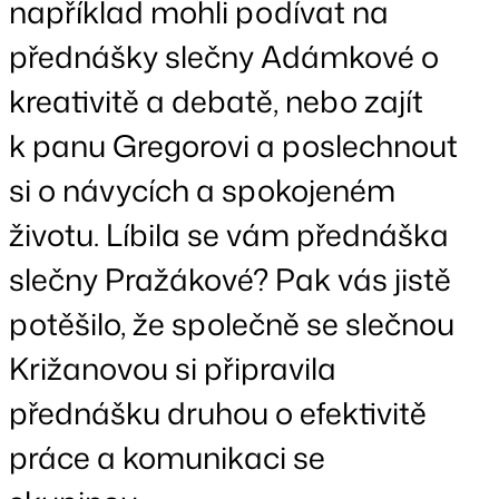
například mohli podívat na
přednášky slečny Adámkové o
kreativitě a debatě, nebo zajít
k panu Gregorovi a poslechnout
si o návycích a spokojeném
životu. Líbila se vám přednáška
slečny Pražákové? Pak vás jistě
potěšilo, že společně se slečnou
Križanovou si připravila
přednášku druhou o efektivitě
práce a komunikaci se