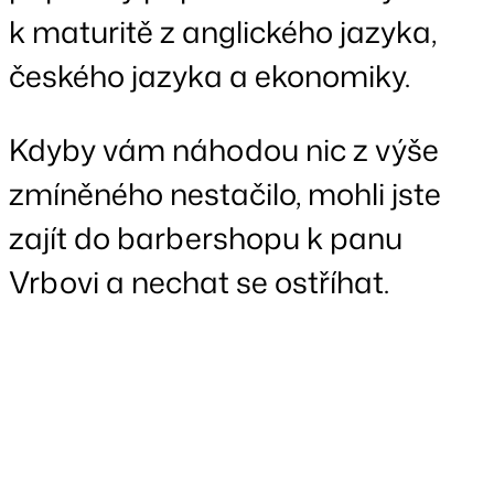
k maturitě z anglického jazyka,
českého jazyka a ekonomiky.
Kdyby vám náhodou nic z výše
zmíněného nestačilo, mohli jste
zajít do barbershopu k panu
Vrbovi a nechat se ostříhat.