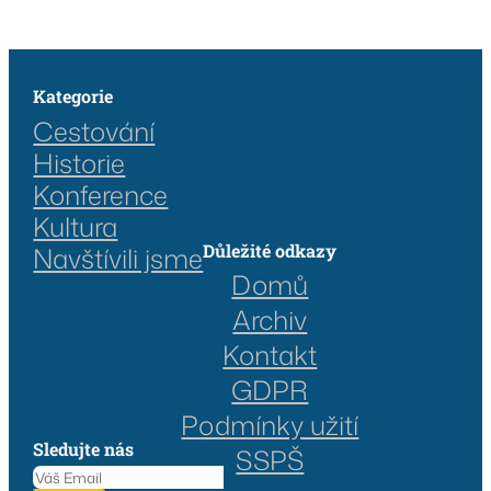
Kategorie
Cestování
Historie
Konference
Kultura
Důležité odkazy
Navštívili jsme
Domů
Archiv
Kontakt
GDPR
Podmínky užití
Sledujte nás
SSPŠ