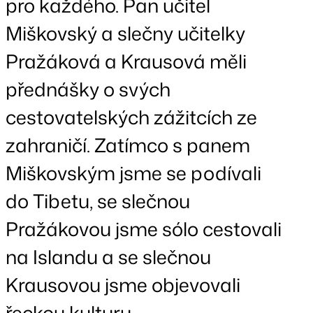
pro každého. Pan učitel
Miškovský a slečny učitelky
Pražáková a Krausová měli
přednášky o svých
cestovatelských zážitcích ze
zahraničí. Zatímco s panem
Miškovským jsme se podívali
do Tibetu, se slečnou
Pražákovou jsme sólo cestovali
na Islandu a se slečnou
Krausovou jsme objevovali
řeckou kulturu.