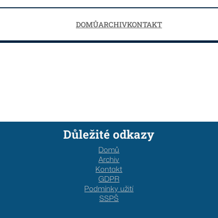
DOMŮ
ARCHIV
KONTAKT
Důležité odkazy
Domů
Archiv
Kontakt
GDPR
Podmínky užití
SSPŠ