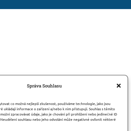
Správa Souhlasu
tovat co možná nejlepší zkušenost, používáme technologie, jako jsou
é ukládají informace o zařízení a/nebo k nim přistupují. Souhlas s těmito
ožní zpracovávat údaje, jako je chování při prohlížení nebo jedinečné ID
 Neudělení souhlasu nebo jeho odvolání může negativně ovlivnit některé