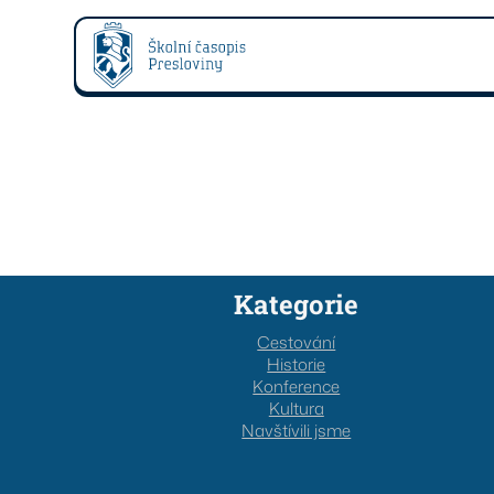
Kategorie
Cestování
Historie
Konference
Kultura
Navštívili jsme